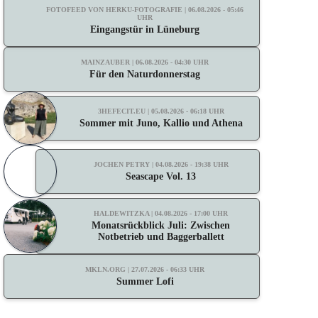
FOTOFEED VON HERKU-FOTOGRAFIE | 06.08.2026 - 05:46
UHR
Eingangstür in Lüneburg
MAINZAUBER | 06.08.2026 - 04:30 UHR
Für den Naturdonnerstag
3HEFECIT.EU | 05.08.2026 - 06:18 UHR
Sommer mit Juno, Kallio und Athena
JOCHEN PETRY | 04.08.2026 - 19:38 UHR
Seascape Vol. 13
HALDEWITZKA | 04.08.2026 - 17:00 UHR
Monatsrückblick Juli: Zwischen
Notbetrieb und Baggerballett
MKLN.ORG | 27.07.2026 - 06:33 UHR
Summer Lofi