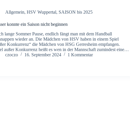
Allgemein
,
HSV Wuppertal
,
SAISON bis 2025
ser konnte ein Saison nicht beginnen
h lange Sommer Pause, endlich fängt man mit dem Handball
nappen wieder an. Die Mädchen von HSV haben in einem Spiel
ßer Konkurrenz“ die Mädchen von HSG Gerresheim empfangen.
el außer Konkurrenz heißt es wen in der Mannschaft zumindest eine…
czoczo
16. September 2024
1 Kommentar