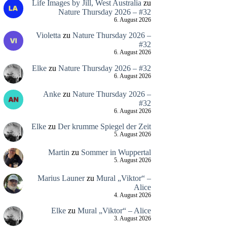
Life Images by Jill, West Australia
zu
Nature Thursday 2026 – #32
6. August 2026
Violetta
zu
Nature Thursday 2026 –
#32
6. August 2026
Elke
zu
Nature Thursday 2026 – #32
6. August 2026
Anke
zu
Nature Thursday 2026 –
#32
6. August 2026
Elke
zu
Der krumme Spiegel der Zeit
5. August 2026
Martin
zu
Sommer in Wuppertal
5. August 2026
Marius Launer
zu
Mural „Viktor“ –
Alice
4. August 2026
Elke
zu
Mural „Viktor“ – Alice
3. August 2026