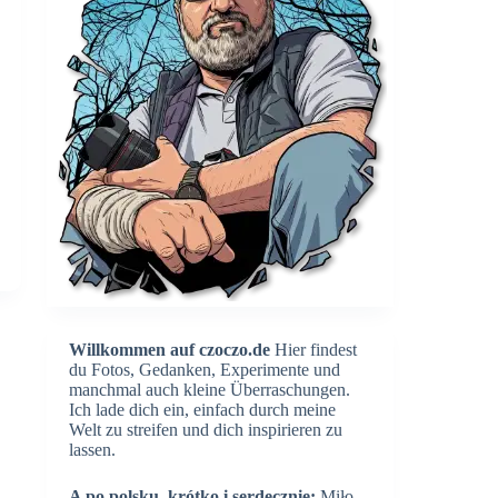
Willkommen auf czoczo.de
Hier findest
du Fotos, Gedanken, Experimente und
manchmal auch kleine Überraschungen.
Ich lade dich ein, einfach durch meine
Welt zu streifen und dich inspirieren zu
lassen.
A po polsku, krótko i serdecznie:
Miło,