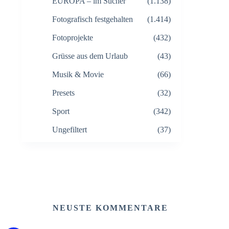
EUROPA – im Sucher
(1.138)
Fotografisch festgehalten
(1.414)
Fotoprojekte
(432)
Grüsse aus dem Urlaub
(43)
Musik & Movie
(66)
Presets
(32)
Sport
(342)
Ungefiltert
(37)
NEUSTE KOMMENTARE