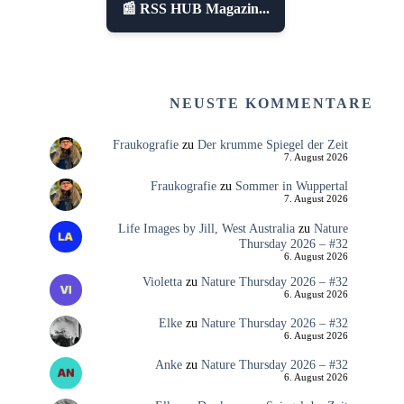
📰 RSS HUB Magazin...
NEUSTE KOMMENTARE
Fraukografie
zu
Der krumme Spiegel der Zeit
7. August 2026
Fraukografie
zu
Sommer in Wuppertal
7. August 2026
Life Images by Jill, West Australia
zu
Nature
Thursday 2026 – #32
6. August 2026
Violetta
zu
Nature Thursday 2026 – #32
6. August 2026
Elke
zu
Nature Thursday 2026 – #32
6. August 2026
Anke
zu
Nature Thursday 2026 – #32
6. August 2026