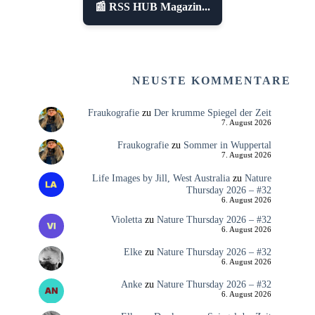
📰 RSS HUB Magazin...
NEUSTE KOMMENTARE
Fraukografie
zu
Der krumme Spiegel der Zeit
7. August 2026
Fraukografie
zu
Sommer in Wuppertal
7. August 2026
Life Images by Jill, West Australia
zu
Nature
Thursday 2026 – #32
6. August 2026
Violetta
zu
Nature Thursday 2026 – #32
6. August 2026
Elke
zu
Nature Thursday 2026 – #32
6. August 2026
Anke
zu
Nature Thursday 2026 – #32
6. August 2026