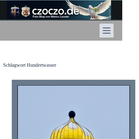
Zum
Inhalt
springen
Schlagwort
Hundertwasser