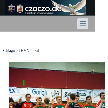
Zum
Inhalt
springen
Schlagwort
HVN Pokal