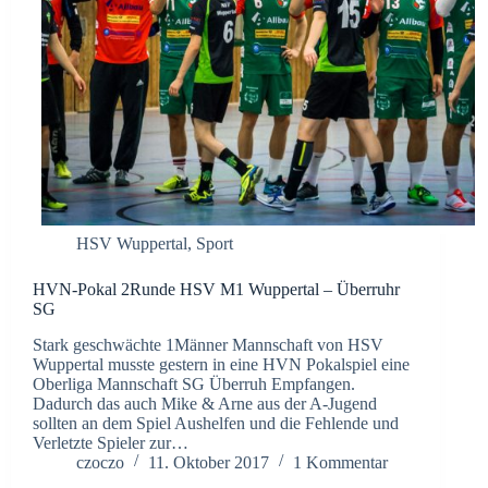
HSV Wuppertal
,
Sport
HVN-Pokal 2Runde HSV M1 Wuppertal – Überruhr
SG
Stark geschwächte 1Männer Mannschaft von HSV
Wuppertal musste gestern in eine HVN Pokalspiel eine
Oberliga Mannschaft SG Überruh Empfangen.
Dadurch das auch Mike & Arne aus der A-Jugend
sollten an dem Spiel Aushelfen und die Fehlende und
Verletzte Spieler zur…
czoczo
11. Oktober 2017
1 Kommentar