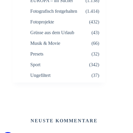
EUROPA – im Sucher
(1.138)
Fotografisch festgehalten
(1.414)
Fotoprojekte
(432)
Grüsse aus dem Urlaub
(43)
Musik & Movie
(66)
Presets
(32)
Sport
(342)
Ungefiltert
(37)
NEUSTE KOMMENTARE