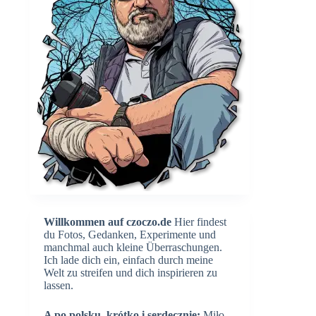
Willkommen auf czoczo.de
Hier findest
du Fotos, Gedanken, Experimente und
manchmal auch kleine Überraschungen.
Ich lade dich ein, einfach durch meine
Welt zu streifen und dich inspirieren zu
lassen.
A po polsku, krótko i serdecznie:
Miło,