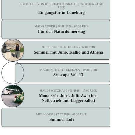
FOTOFEED VON HERKU-FOTOGRAFIE | 06.08.2026 - 05:46
UHR
Eingangstür in Lüneburg
MAINZAUBER | 06.08.2026 - 04:30 UHR
Für den Naturdonnerstag
3HEFECIT.EU | 05.08.2026 - 06:18 UHR
Sommer mit Juno, Kallio und Athena
JOCHEN PETRY | 04.08.2026 - 19:38 UHR
Seascape Vol. 13
HALDEWITZKA | 04.08.2026 - 17:00 UHR
Monatsrückblick Juli: Zwischen
Notbetrieb und Baggerballett
MKLN.ORG | 27.07.2026 - 06:33 UHR
Summer Lofi