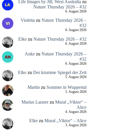
Life Images by Jill, West Australia
zu
Nature Thursday 2026 – #32
6. August 2026
Violetta
zu
Nature Thursday 2026 –
#32
6. August 2026
Elke
zu
Nature Thursday 2026 – #32
6. August 2026
Anke
zu
Nature Thursday 2026 –
#32
6. August 2026
Elke
zu
Der krumme Spiegel der Zeit
5. August 2026
Martin
zu
Sommer in Wuppertal
5. August 2026
Marius Launer
zu
Mural „Viktor“ –
Alice
4. August 2026
Elke
zu
Mural „Viktor“ – Alice
3. August 2026