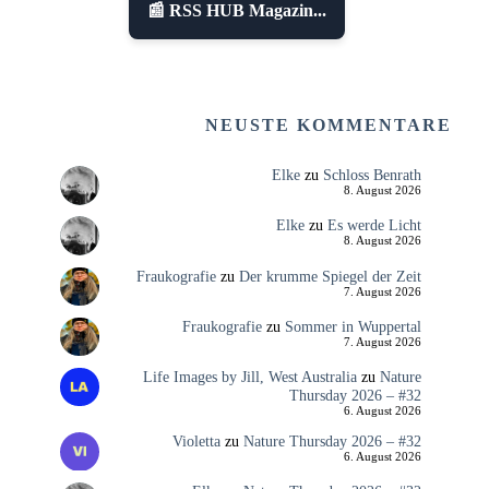
📰 RSS HUB Magazin...
NEUSTE KOMMENTARE
Elke
zu
Schloss Benrath
8. August 2026
Elke
zu
Es werde Licht
8. August 2026
Fraukografie
zu
Der krumme Spiegel der Zeit
7. August 2026
Fraukografie
zu
Sommer in Wuppertal
7. August 2026
Life Images by Jill, West Australia
zu
Nature
Thursday 2026 – #32
6. August 2026
Violetta
zu
Nature Thursday 2026 – #32
6. August 2026