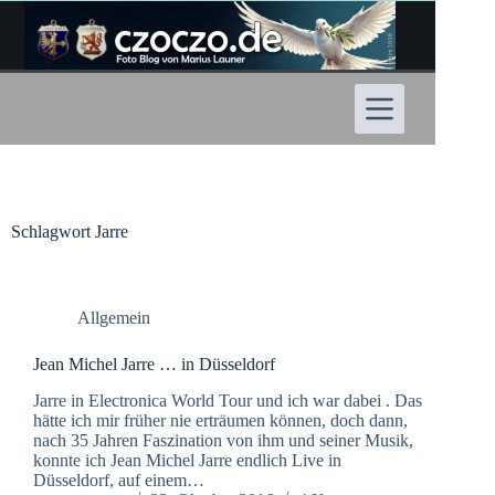
Zum
Inhalt
springen
Schlagwort
Jarre
Allgemein
Jean Michel Jarre … in Düsseldorf
Jarre in Electronica World Tour und ich war dabei . Das
hätte ich mir früher nie erträumen können, doch dann,
nach 35 Jahren Faszination von ihm und seiner Musik,
konnte ich Jean Michel Jarre endlich Live in
Düsseldorf, auf einem…