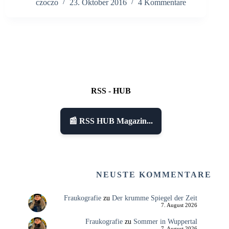
czoczo
23. Oktober 2016
4 Kommentare
RSS - HUB
📰 RSS HUB Magazin...
NEUSTE KOMMENTARE
Fraukografie
zu
Der krumme Spiegel der Zeit
7. August 2026
Fraukografie
zu
Sommer in Wuppertal
7. August 2026