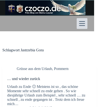
Zum
Inhalt
springen
Schlagwort
Jastrzebia Gora
Grüsse aus dem Urlaub
,
Pommern
… und wieder zurück
Urlaub zu Ende 🙁 Meistens ist so , das schöne
Momente sehr schnell zu ende gehen . So wie
diesjährige Urlaub zum Beispiel , sehr schnell … zu
schnell , zu ende gegangen ist . Trotz dem ich freue
mich…