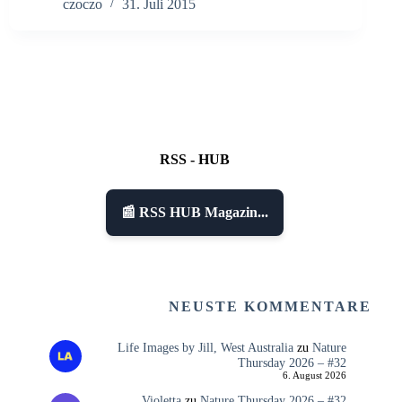
czoczo
31. Juli 2015
RSS - HUB
📰 RSS HUB Magazin...
NEUSTE KOMMENTARE
Life Images by Jill, West Australia
zu
Nature
Thursday 2026 – #32
6. August 2026
Violetta
zu
Nature Thursday 2026 – #32