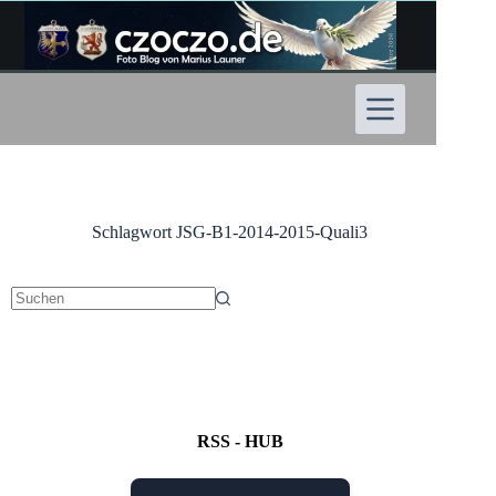
Zum
Inhalt
springen
Schlagwort
JSG-B1-2014-2015-Quali3
Keine
Ergebnisse
RSS - HUB