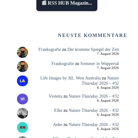
📰 RSS HUB Magazin...
NEUSTE KOMMENTARE
Fraukografie
zu
Der krumme Spiegel der Zeit
7. August 2026
Fraukografie
zu
Sommer in Wuppertal
7. August 2026
Life Images by Jill, West Australia
zu
Nature
Thursday 2026 – #32
6. August 2026
Violetta
zu
Nature Thursday 2026 – #32
6. August 2026
Elke
zu
Nature Thursday 2026 – #32
6. August 2026
Anke
zu
Nature Thursday 2026 – #32
6. August 2026