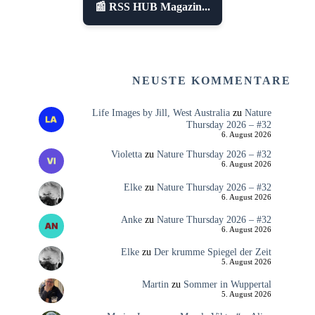
📰 RSS HUB Magazin...
NEUSTE KOMMENTARE
Life Images by Jill, West Australia
zu
Nature
Thursday 2026 – #32
6. August 2026
Violetta
zu
Nature Thursday 2026 – #32
6. August 2026
Elke
zu
Nature Thursday 2026 – #32
6. August 2026
Anke
zu
Nature Thursday 2026 – #32
6. August 2026
Elke
zu
Der krumme Spiegel der Zeit
5. August 2026
Martin
zu
Sommer in Wuppertal
5. August 2026