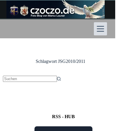
Zum
Inhalt
springen
Schlagwort
JSG2010/2011
Keine
Ergebnisse
RSS - HUB