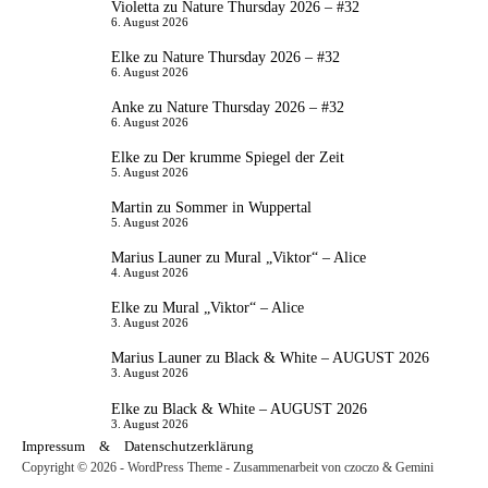
Violetta
zu
Nature Thursday 2026 – #32
6. August 2026
Elke
zu
Nature Thursday 2026 – #32
6. August 2026
Anke
zu
Nature Thursday 2026 – #32
6. August 2026
Elke
zu
Der krumme Spiegel der Zeit
5. August 2026
Martin
zu
Sommer in Wuppertal
5. August 2026
Marius Launer
zu
Mural „Viktor“ – Alice
4. August 2026
Elke
zu
Mural „Viktor“ – Alice
3. August 2026
Marius Launer
zu
Black & White – AUGUST 2026
3. August 2026
Elke
zu
Black & White – AUGUST 2026
3. August 2026
Impressum
&
Datenschutzerklärung
Copyright © 2026 - WordPress Theme - Zusammenarbeit von czoczo & Gemini