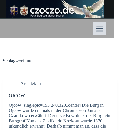
Zum
Inhalt
springen
Schlagwort
Jura
Architektur
OJCÓW
Ojców [singlepic=153,240,320,,center] Die Burg in
Ojców wurde erstmals in der Chronik von Jan aus
Czarnkowa erwähnt. Der erste Bewohner der Burg, ein
Burggraf Namens Zaklika de Kozkow wurde 1370
urkundlich erwähnt. Deshalb nimmt man an, dass die