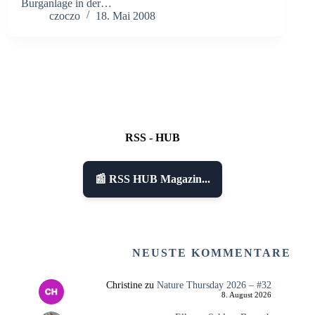
Burganlage in der…
czoczo
18. Mai 2008
RSS - HUB
📰 RSS HUB Magazin...
NEUSTE KOMMENTARE
Christine
zu
Nature Thursday 2026 – #32
8. August 2026