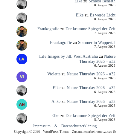
Elke
zu
Schloss Benrath
8. August 2026
Elke
zu
Es werde Licht
8. August 2026
Fraukografie
zu
Der krumme Spiegel der Zeit
7. August 2026
Fraukografie
zu
Sommer in Wuppertal
7. August 2026
Life Images by Jill, West Australia
zu
Nature
Thursday 2026 – #32
6. August 2026
Violetta
zu
Nature Thursday 2026 – #32
6. August 2026
Elke
zu
Nature Thursday 2026 – #32
6. August 2026
Anke
zu
Nature Thursday 2026 – #32
6. August 2026
Elke
zu
Der krumme Spiegel der Zeit
5. August 2026
Impressum
&
Datenschutzerklärung
Copyright © 2026 - WordPress Theme - Zusammenarbeit von czoczo &