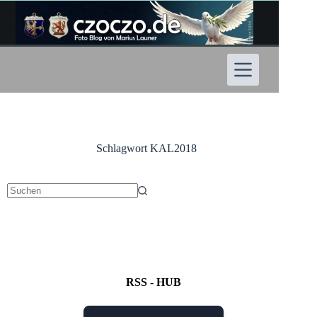
Zum
Inhalt
springen
Schlagwort
KAL2018
Keine
Ergebnisse
RSS - HUB