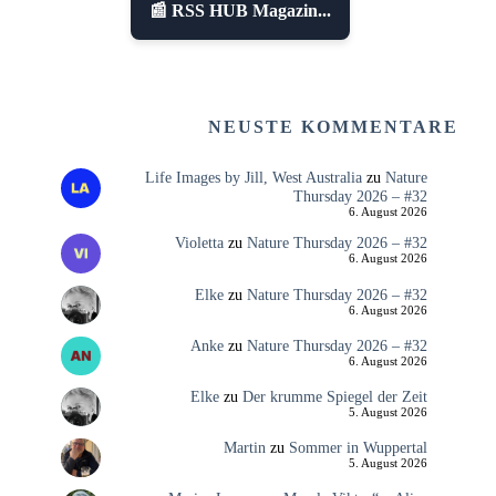
📰 RSS HUB Magazin...
NEUSTE KOMMENTARE
Life Images by Jill, West Australia
zu
Nature
Thursday 2026 – #32
6. August 2026
Violetta
zu
Nature Thursday 2026 – #32
6. August 2026
Elke
zu
Nature Thursday 2026 – #32
6. August 2026
Anke
zu
Nature Thursday 2026 – #32
6. August 2026
Elke
zu
Der krumme Spiegel der Zeit
5. August 2026
Martin
zu
Sommer in Wuppertal
5. August 2026