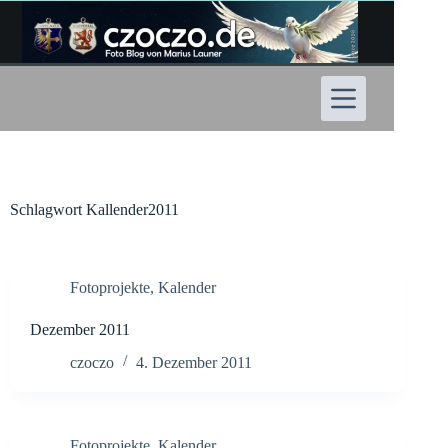
Zum
Inhalt
springen
Schlagwort
Kallender2011
Fotoprojekte
,
Kalender
Dezember 2011
czoczo
4. Dezember 2011
Fotoprojekte
,
Kalender