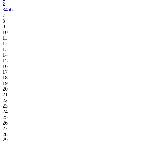
2
3
4
5
6
7
8
9
10
11
12
13
14
15
16
17
18
19
20
21
22
23
24
25
26
27
28
29