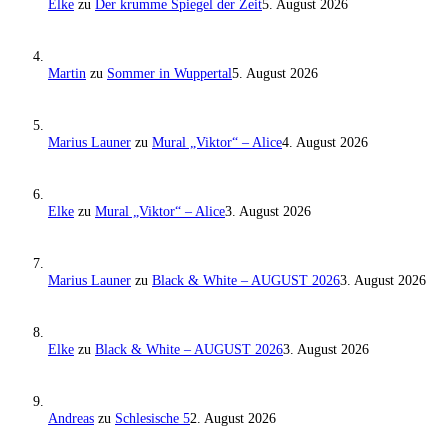
Elke
zu
Der krumme Spiegel der Zeit
5. August 2026
Martin
zu
Sommer in Wuppertal
5. August 2026
Marius Launer
zu
Mural „Viktor“ – Alice
4. August 2026
Elke
zu
Mural „Viktor“ – Alice
3. August 2026
Marius Launer
zu
Black & White – AUGUST 2026
3. August 2026
Elke
zu
Black & White – AUGUST 2026
3. August 2026
Andreas
zu
Schlesische 5
2. August 2026