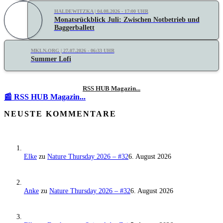
HALDEWITZKA | 04.08.2026 - 17:00 UHR
Monatsrückblick Juli: Zwischen Notbetrieb und
Baggerballett
MKLN.ORG | 27.07.2026 - 06:33 UHR
Summer Lofi
RSS HUB Magazin...
📰 RSS HUB Magazin...
NEUSTE KOMMENTARE
Elke
zu
Nature Thursday 2026 – #32
6. August 2026
Anke
zu
Nature Thursday 2026 – #32
6. August 2026