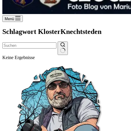
Menü
Schlagwort
KlosterKnechtsteden
Keine Ergebnisse