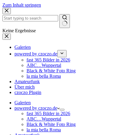
Zum Inhalt springen
Keine Ergebnisse
Galerien
powered by czoczo.de
fast 365 Bilder in 2026
ABC…Wuppertal
Black & White Foto Ring
la mia bella Roma
Amateurfunk
Über mich
czoczo Plugin
Galerien
powered by czoczo.de
fast 365 Bilder in 2026
ABC…Wuppertal
Black & White Foto Ring
la mia bella Roma