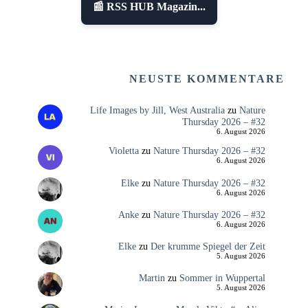
📰 RSS HUB Magazin...
NEUSTE KOMMENTARE
Life Images by Jill, West Australia
zu
Nature
Thursday 2026 – #32
6. August 2026
Violetta
zu
Nature Thursday 2026 – #32
6. August 2026
Elke
zu
Nature Thursday 2026 – #32
6. August 2026
Anke
zu
Nature Thursday 2026 – #32
6. August 2026
Elke
zu
Der krumme Spiegel der Zeit
5. August 2026
Martin
zu
Sommer in Wuppertal
5. August 2026