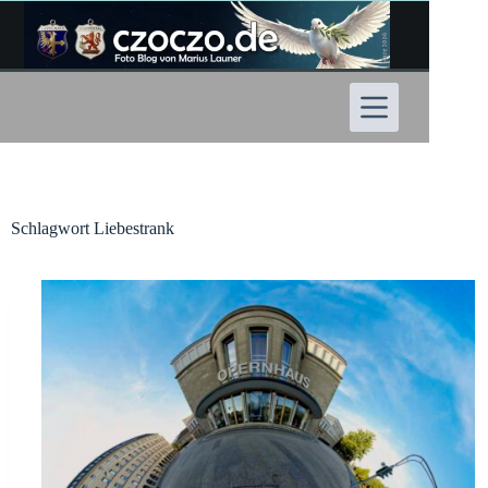
Zum
Inhalt
springen
Schlagwort
Liebestrank