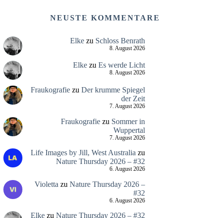
NEUSTE KOMMENTARE
Elke
zu
Schloss Benrath
8. August 2026
Elke
zu
Es werde Licht
8. August 2026
Fraukografie
zu
Der krumme Spiegel
der Zeit
7. August 2026
Fraukografie
zu
Sommer in
Wuppertal
7. August 2026
Life Images by Jill, West Australia
zu
Nature Thursday 2026 – #32
6. August 2026
Violetta
zu
Nature Thursday 2026 –
#32
6. August 2026
Elke
zu
Nature Thursday 2026 – #32