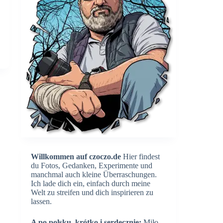
Willkommen auf czoczo.de
Hier findest
du Fotos, Gedanken, Experimente und
manchmal auch kleine Überraschungen.
Ich lade dich ein, einfach durch meine
Welt zu streifen und dich inspirieren zu
lassen.
A po polsku, krótko i serdecznie:
Miło,