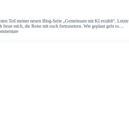
sten Teil meiner neuen Blog-Serie „Gemeinsam mit KI erzählt“. ​Letzte
ch freue mich, die Reise mit euch fortzusetzen. Wie geplant geht es…
ommentare