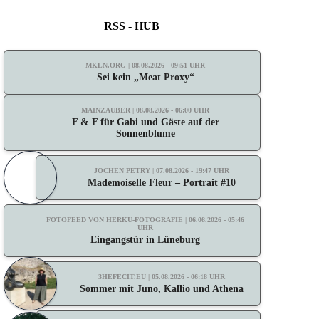
RSS - HUB
MKLN.ORG | 08.08.2026 - 09:51 UHR
Sei kein „Meat Proxy“
MAINZAUBER | 08.08.2026 - 06:00 UHR
F & F für Gabi und Gäste auf der
Sonnenblume
JOCHEN PETRY | 07.08.2026 - 19:47 UHR
Mademoiselle Fleur – Portrait #10
FOTOFEED VON HERKU-FOTOGRAFIE | 06.08.2026 - 05:46
UHR
Eingangstür in Lüneburg
3HEFECIT.EU | 05.08.2026 - 06:18 UHR
Sommer mit Juno, Kallio und Athena