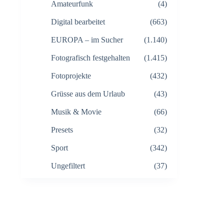
Amateurfunk
(4)
Digital bearbeitet
(663)
EUROPA – im Sucher
(1.140)
Fotografisch festgehalten
(1.415)
Fotoprojekte
(432)
Grüsse aus dem Urlaub
(43)
Musik & Movie
(66)
Presets
(32)
Sport
(342)
Ungefiltert
(37)