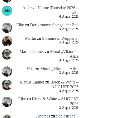
Anke
zu
Nature Thursday 2026 –
#32
6. August 2026
Elke
zu
Der krumme Spiegel der Zeit
5. August 2026
Martin
zu
Sommer in Wuppertal
5. August 2026
Marius Launer
zu
Mural „Viktor“ –
Alice
4. August 2026
Elke
zu
Mural „Viktor“ – Alice
3. August 2026
Marius Launer
zu
Black & White –
AUGUST 2026
3. August 2026
Elke
zu
Black & White – AUGUST
2026
3. August 2026
Andreas
zu
Schlesische 5