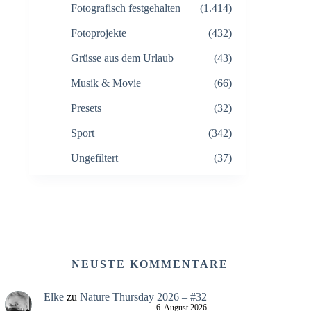
Fotografisch festgehalten
(1.414)
Fotoprojekte
(432)
Grüsse aus dem Urlaub
(43)
Musik & Movie
(66)
Presets
(32)
Sport
(342)
Ungefiltert
(37)
NEUSTE KOMMENTARE
Elke
zu
Nature Thursday 2026 – #32
6. August 2026