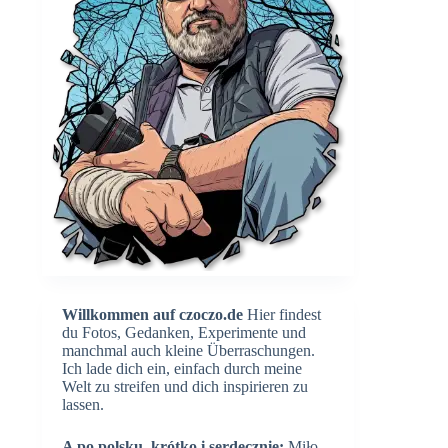
Willkommen auf czoczo.de
Hier findest
du Fotos, Gedanken, Experimente und
manchmal auch kleine Überraschungen.
Ich lade dich ein, einfach durch meine
Welt zu streifen und dich inspirieren zu
lassen.
A po polsku, krótko i serdecznie:
Miło,