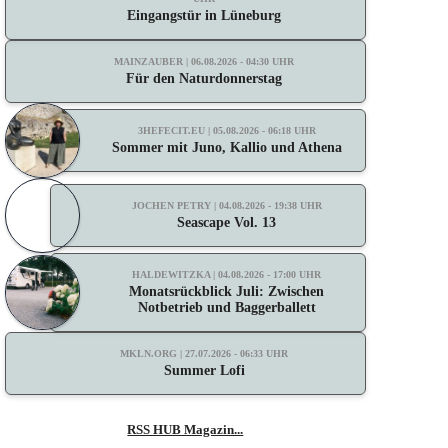
Eingangstür in Lüneburg
MAINZAUBER | 06.08.2026 - 04:30 UHR
Für den Naturdonnerstag
3HEFECIT.EU | 05.08.2026 - 06:18 UHR
Sommer mit Juno, Kallio und Athena
JOCHEN PETRY | 04.08.2026 - 19:38 UHR
Seascape Vol. 13
HALDEWITZKA | 04.08.2026 - 17:00 UHR
Monatsrückblick Juli: Zwischen
Notbetrieb und Baggerballett
MKLN.ORG | 27.07.2026 - 06:33 UHR
Summer Lofi
RSS HUB Magazin...