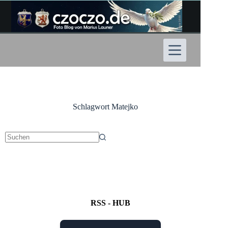
Zum
Inhalt
springen
Schlagwort
Matejko
Keine
Ergebnisse
RSS - HUB