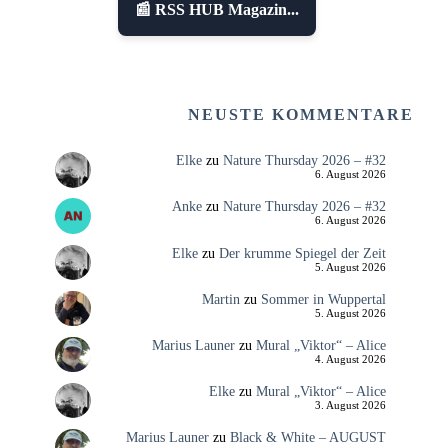
📰 RSS HUB Magazin...
NEUSTE KOMMENTARE
Elke
zu
Nature Thursday 2026 – #32
6. August 2026
Anke
zu
Nature Thursday 2026 – #32
6. August 2026
Elke
zu
Der krumme Spiegel der Zeit
5. August 2026
Martin
zu
Sommer in Wuppertal
5. August 2026
Marius Launer
zu
Mural „Viktor“ – Alice
4. August 2026
Elke
zu
Mural „Viktor“ – Alice
3. August 2026
Marius Launer
zu
Black & White – AUGUST