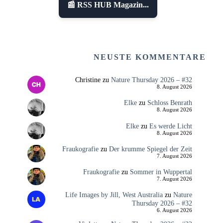
📰 RSS HUB Magazin...
NEUSTE KOMMENTARE
Christine
zu
Nature Thursday 2026 – #32
8. August 2026
Elke
zu
Schloss Benrath
8. August 2026
Elke
zu
Es werde Licht
8. August 2026
Fraukografie
zu
Der krumme Spiegel der Zeit
7. August 2026
Fraukografie
zu
Sommer in Wuppertal
7. August 2026
Life Images by Jill, West Australia
zu
Nature
Thursday 2026 – #32
6. August 2026