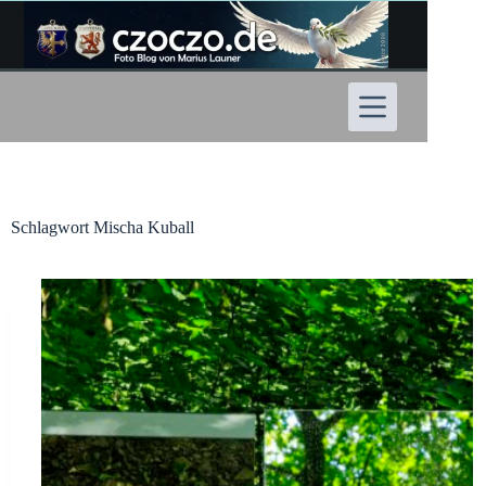
Zum
Inhalt
springen
Schlagwort
Mischa Kuball