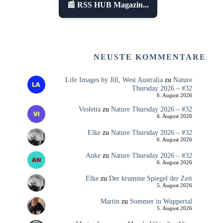
📰 RSS HUB Magazin...
NEUSTE KOMMENTARE
Life Images by Jill, West Australia
zu
Nature
Thursday 2026 – #32
6. August 2026
Violetta
zu
Nature Thursday 2026 – #32
6. August 2026
Elke
zu
Nature Thursday 2026 – #32
6. August 2026
Anke
zu
Nature Thursday 2026 – #32
6. August 2026
Elke
zu
Der krumme Spiegel der Zeit
5. August 2026
Martin
zu
Sommer in Wuppertal
5. August 2026