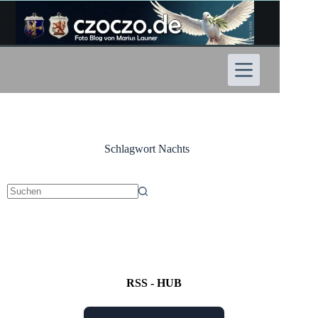
Zum
Inhalt
springen
Schlagwort
Nachts
Keine
Ergebnisse
RSS - HUB