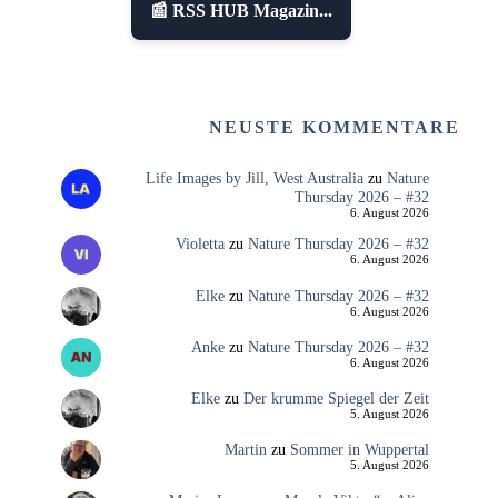
📰 RSS HUB Magazin...
NEUSTE KOMMENTARE
Life Images by Jill, West Australia
zu
Nature
Thursday 2026 – #32
6. August 2026
Violetta
zu
Nature Thursday 2026 – #32
6. August 2026
Elke
zu
Nature Thursday 2026 – #32
6. August 2026
Anke
zu
Nature Thursday 2026 – #32
6. August 2026
Elke
zu
Der krumme Spiegel der Zeit
5. August 2026
Martin
zu
Sommer in Wuppertal
5. August 2026