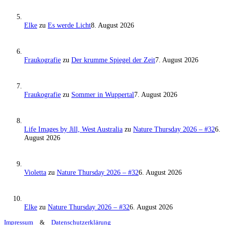
Elke
zu
Es werde Licht
8. August 2026
Fraukografie
zu
Der krumme Spiegel der Zeit
7. August 2026
Fraukografie
zu
Sommer in Wuppertal
7. August 2026
Life Images by Jill, West Australia
zu
Nature Thursday 2026 – #32
6.
August 2026
Violetta
zu
Nature Thursday 2026 – #32
6. August 2026
Elke
zu
Nature Thursday 2026 – #32
6. August 2026
Impressum
&
Datenschutzerklärung