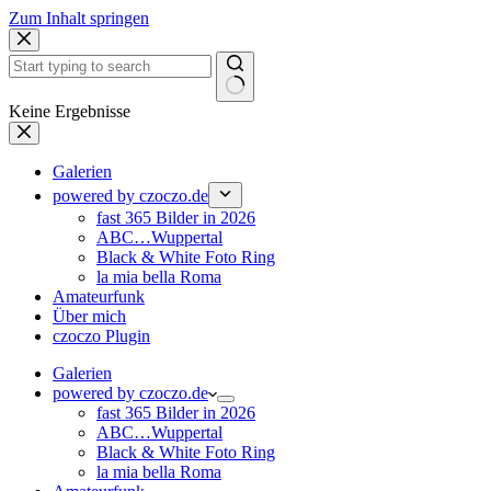
Zum Inhalt springen
Keine Ergebnisse
Galerien
powered by czoczo.de
fast 365 Bilder in 2026
ABC…Wuppertal
Black & White Foto Ring
la mia bella Roma
Amateurfunk
Über mich
czoczo Plugin
Galerien
powered by czoczo.de
fast 365 Bilder in 2026
ABC…Wuppertal
Black & White Foto Ring
la mia bella Roma