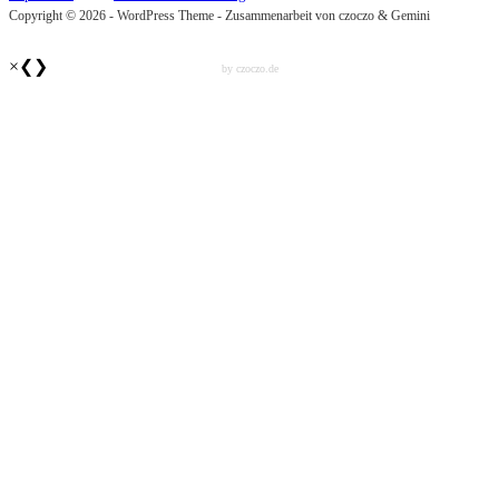
Copyright © 2026 - WordPress Theme - Zusammenarbeit von czoczo & Gemini
×
❮
❯
by czoczo.de