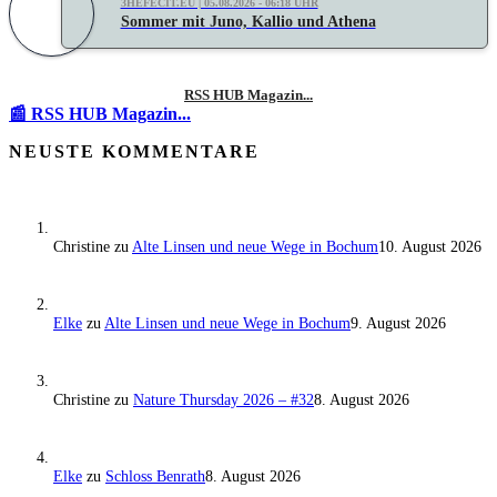
3HEFECIT.EU | 05.08.2026 - 06:18 UHR
Sommer mit Juno, Kallio und Athena
RSS HUB Magazin...
📰 RSS HUB Magazin...
NEUSTE KOMMENTARE
Christine
zu
Alte Linsen und neue Wege in Bochum
10. August 2026
Elke
zu
Alte Linsen und neue Wege in Bochum
9. August 2026
Christine
zu
Nature Thursday 2026 – #32
8. August 2026
Elke
zu
Schloss Benrath
8. August 2026