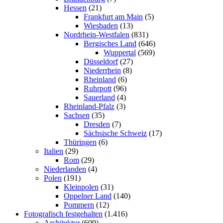
Hessen
(21)
Frankfurt am Main
(5)
Wiesbaden
(13)
Nordrhein-Westfalen
(831)
Bergisches Land
(646)
Wuppertal
(569)
Düsseldorf
(27)
Niederrhein
(8)
Rheinland
(6)
Ruhrpott
(96)
Sauerland
(4)
Rheinland-Pfalz
(3)
Sachsen
(35)
Dresden
(7)
Sächsische Schweiz
(17)
Thüringen
(6)
Italien
(29)
Rom
(29)
Niederlanden
(4)
Polen
(191)
Kleinpolen
(31)
Oppelner Land
(140)
Pommern
(12)
Fotografisch festgehalten
(1.416)
Architektur
(609)