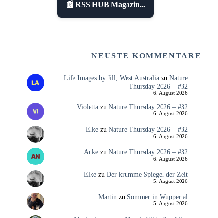
📰 RSS HUB Magazin...
NEUSTE KOMMENTARE
Life Images by Jill, West Australia
zu
Nature
Thursday 2026 – #32
6. August 2026
Violetta
zu
Nature Thursday 2026 – #32
6. August 2026
Elke
zu
Nature Thursday 2026 – #32
6. August 2026
Anke
zu
Nature Thursday 2026 – #32
6. August 2026
Elke
zu
Der krumme Spiegel der Zeit
5. August 2026
Martin
zu
Sommer in Wuppertal
5. August 2026