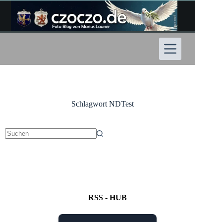
Zum
Inhalt
springen
Schlagwort
NDTest
Keine
Ergebnisse
RSS - HUB