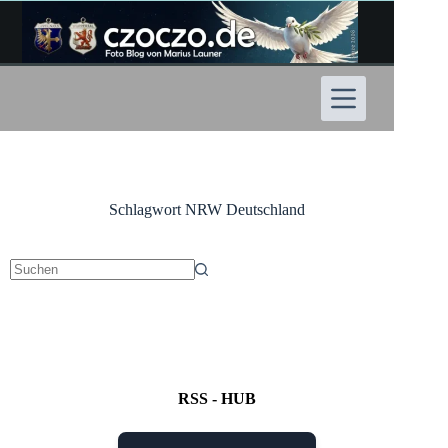
Zum
Inhalt
springen
Schlagwort
NRW Deutschland
Keine
Ergebnisse
RSS - HUB