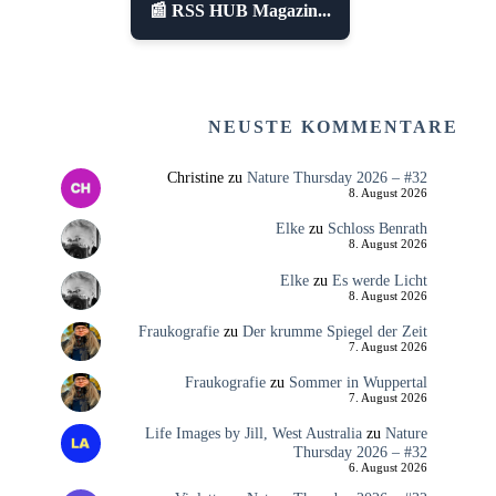
📰 RSS HUB Magazin...
NEUSTE KOMMENTARE
Christine
zu
Nature Thursday 2026 – #32
8. August 2026
Elke
zu
Schloss Benrath
8. August 2026
Elke
zu
Es werde Licht
8. August 2026
Fraukografie
zu
Der krumme Spiegel der Zeit
7. August 2026
Fraukografie
zu
Sommer in Wuppertal
7. August 2026
Life Images by Jill, West Australia
zu
Nature
Thursday 2026 – #32
6. August 2026