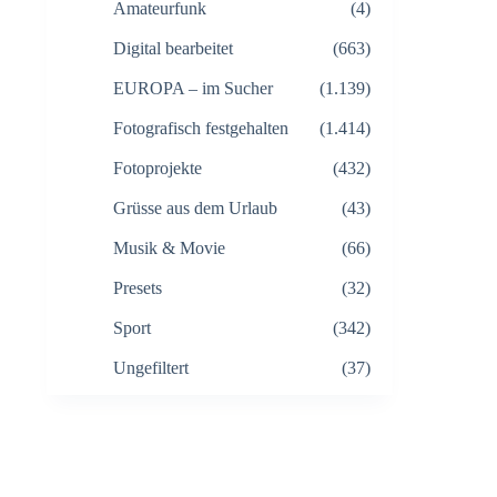
Amateurfunk
(4)
Digital bearbeitet
(663)
EUROPA – im Sucher
(1.139)
Fotografisch festgehalten
(1.414)
Fotoprojekte
(432)
Grüsse aus dem Urlaub
(43)
Musik & Movie
(66)
Presets
(32)
Sport
(342)
Ungefiltert
(37)