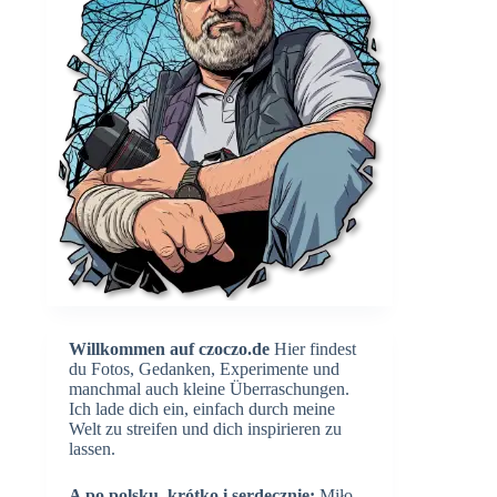
Willkommen auf czoczo.de
Hier findest
du Fotos, Gedanken, Experimente und
manchmal auch kleine Überraschungen.
Ich lade dich ein, einfach durch meine
Welt zu streifen und dich inspirieren zu
lassen.
A po polsku, krótko i serdecznie:
Miło,