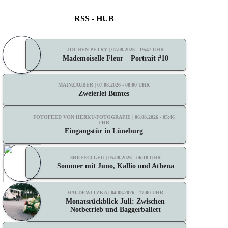
RSS - HUB
JOCHEN PETRY | 07.08.2026 - 19:47 UHR
Mademoiselle Fleur – Portrait #10
MAINZAUBER | 07.08.2026 - 08:00 UHR
Zweierlei Buntes
FOTOFEED VON HERKU-FOTOGRAFIE | 06.08.2026 - 05:46
UHR
Eingangstür in Lüneburg
3HEFECIT.EU | 05.08.2026 - 06:18 UHR
Sommer mit Juno, Kallio und Athena
HALDEWITZKA | 04.08.2026 - 17:00 UHR
Monatsrückblick Juli: Zwischen
Notbetrieb und Baggerballett