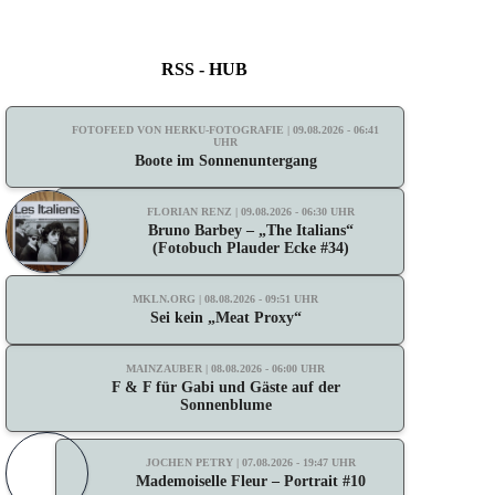
RSS - HUB
FOTOFEED VON HERKU-FOTOGRAFIE | 09.08.2026 - 06:41
UHR
Boote im Sonnenuntergang
FLORIAN RENZ | 09.08.2026 - 06:30 UHR
Bruno Barbey – „The Italians“
(Fotobuch Plauder Ecke #34)
MKLN.ORG | 08.08.2026 - 09:51 UHR
Sei kein „Meat Proxy“
MAINZAUBER | 08.08.2026 - 06:00 UHR
F & F für Gabi und Gäste auf der
Sonnenblume
JOCHEN PETRY | 07.08.2026 - 19:47 UHR
Mademoiselle Fleur – Portrait #10