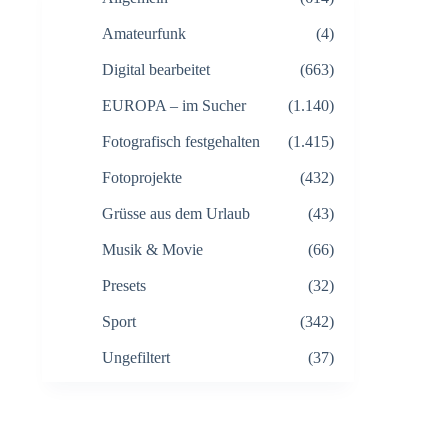
Amateurfunk
(4)
Digital bearbeitet
(663)
EUROPA – im Sucher
(1.140)
Fotografisch festgehalten
(1.415)
Fotoprojekte
(432)
Grüsse aus dem Urlaub
(43)
Musik & Movie
(66)
Presets
(32)
Sport
(342)
Ungefiltert
(37)