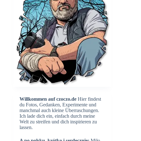
Willkommen auf czoczo.de
Hier findest
du Fotos, Gedanken, Experimente und
manchmal auch kleine Überraschungen.
Ich lade dich ein, einfach durch meine
Welt zu streifen und dich inspirieren zu
lassen.
A po polsku, krótko i serdecznie:
Miło,