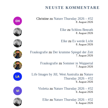
NEUSTE KOMMENTARE
Christine
zu
Nature Thursday 2026 – #32
8. August 2026
Elke
zu
Schloss Benrath
8. August 2026
Elke
zu
Es werde Licht
8. August 2026
Fraukografie
zu
Der krumme Spiegel der Zeit
7. August 2026
Fraukografie
zu
Sommer in Wuppertal
7. August 2026
Life Images by Jill, West Australia
zu
Nature
Thursday 2026 – #32
6. August 2026
Violetta
zu
Nature Thursday 2026 – #32
6. August 2026
Elke
zu
Nature Thursday 2026 – #32
6. August 2026