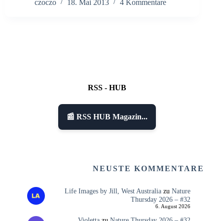
czoczo
18. Mai 2013
4 Kommentare
RSS - HUB
📰 RSS HUB Magazin...
NEUSTE KOMMENTARE
Life Images by Jill, West Australia
zu
Nature
Thursday 2026 – #32
6. August 2026
Violetta
zu
Nature Thursday 2026 – #32