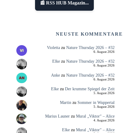
📰 RSS HUB Magazin...
NEUSTE KOMMENTARE
Violetta
zu
Nature Thursday 2026 – #32
6. August 2026
Elke
zu
Nature Thursday 2026 – #32
6. August 2026
Anke
zu
Nature Thursday 2026 – #32
6. August 2026
Elke
zu
Der krumme Spiegel der Zeit
5. August 2026
Martin
zu
Sommer in Wuppertal
5. August 2026
Marius Launer
zu
Mural „Viktor“ – Alice
4. August 2026
Elke
zu
Mural „Viktor“ – Alice