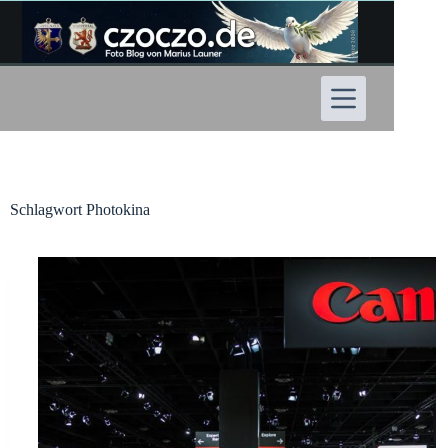
Zum
Inhalt
springen
Schlagwort
Photokina