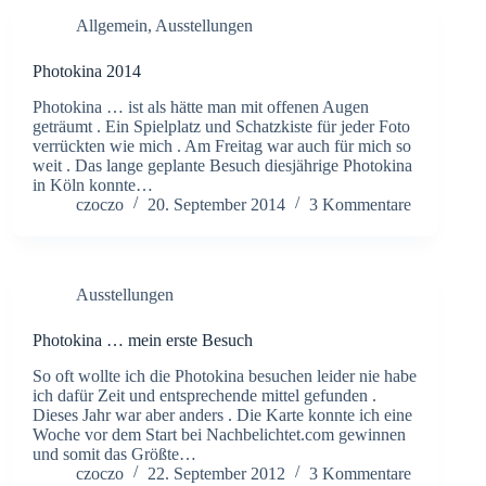
Allgemein
,
Ausstellungen
Photokina 2014
Photokina … ist als hätte man mit offenen Augen
geträumt . Ein Spielplatz und Schatzkiste für jeder Foto
verrückten wie mich . Am Freitag war auch für mich so
weit . Das lange geplante Besuch diesjährige Photokina
in Köln konnte…
czoczo
20. September 2014
3 Kommentare
Ausstellungen
Photokina … mein erste Besuch
So oft wollte ich die Photokina besuchen leider nie habe
ich dafür Zeit und entsprechende mittel gefunden .
Dieses Jahr war aber anders . Die Karte konnte ich eine
Woche vor dem Start bei Nachbelichtet.com gewinnen
und somit das Größte…
czoczo
22. September 2012
3 Kommentare