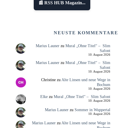
📰 RSS HUB Magazin...
NEUSTE KOMMENTARE
Marius Launer
zu
Mural „Ohne Titel“ – Slim
Safont
10. August 2026
Marius Launer
zu
Mural „Ohne Titel“ – Slim
Safont
10. August 2026
Christine
zu
Alte Linsen und neue Wege in
Bochum
10. August 2026
Elke
zu
Mural „Ohne Titel“ – Slim Safont
10. August 2026
Marius Launer
zu
Sommer in Wuppertal
10. August 2026
Marius Launer
zu
Alte Linsen und neue Wege in
Bochum