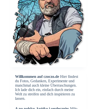
Willkommen auf czoczo.de
Hier findest
du Fotos, Gedanken, Experimente und
manchmal auch kleine Überraschungen.
Ich lade dich ein, einfach durch meine
Welt zu streifen und dich inspirieren zu
lassen.
A po polsku, krótko i serdecznie:
Miło,