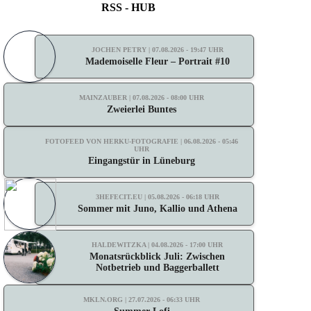
RSS - HUB
JOCHEN PETRY | 07.08.2026 - 19:47 UHR
Mademoiselle Fleur – Portrait #10
MAINZAUBER | 07.08.2026 - 08:00 UHR
Zweierlei Buntes
FOTOFEED VON HERKU-FOTOGRAFIE | 06.08.2026 - 05:46
UHR
Eingangstür in Lüneburg
3HEFECIT.EU | 05.08.2026 - 06:18 UHR
Sommer mit Juno, Kallio und Athena
HALDEWITZKA | 04.08.2026 - 17:00 UHR
Monatsrückblick Juli: Zwischen
Notbetrieb und Baggerballett
MKLN.ORG | 27.07.2026 - 06:33 UHR