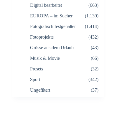
Digital bearbeitet
(663)
EUROPA – im Sucher
(1.139)
Fotografisch festgehalten
(1.414)
Fotoprojekte
(432)
Grüsse aus dem Urlaub
(43)
Musik & Movie
(66)
Presets
(32)
Sport
(342)
Ungefiltert
(37)