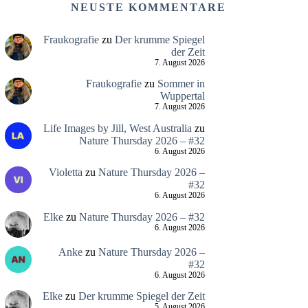
NEUSTE KOMMENTARE
Fraukografie
zu
Der krumme Spiegel
der Zeit
7. August 2026
Fraukografie
zu
Sommer in
Wuppertal
7. August 2026
Life Images by Jill, West Australia
zu
Nature Thursday 2026 – #32
6. August 2026
Violetta
zu
Nature Thursday 2026 –
#32
6. August 2026
Elke
zu
Nature Thursday 2026 – #32
6. August 2026
Anke
zu
Nature Thursday 2026 –
#32
6. August 2026
Elke
zu
Der krumme Spiegel der Zeit
5. August 2026