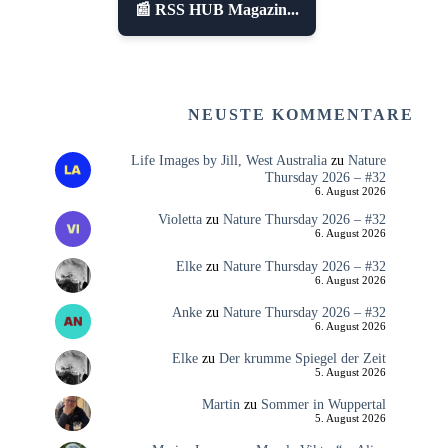
📰 RSS HUB Magazin...
NEUSTE KOMMENTARE
Life Images by Jill, West Australia
zu
Nature
Thursday 2026 – #32
6. August 2026
Violetta
zu
Nature Thursday 2026 – #32
6. August 2026
Elke
zu
Nature Thursday 2026 – #32
6. August 2026
Anke
zu
Nature Thursday 2026 – #32
6. August 2026
Elke
zu
Der krumme Spiegel der Zeit
5. August 2026
Martin
zu
Sommer in Wuppertal
5. August 2026