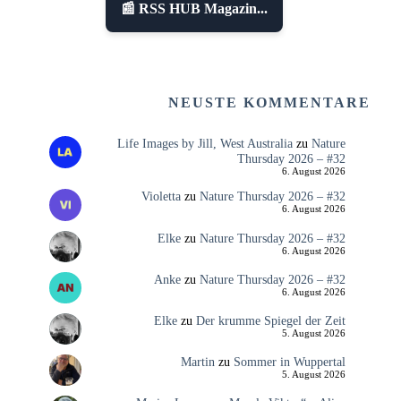
📰 RSS HUB Magazin...
NEUSTE KOMMENTARE
Life Images by Jill, West Australia
zu
Nature
Thursday 2026 – #32
6. August 2026
Violetta
zu
Nature Thursday 2026 – #32
6. August 2026
Elke
zu
Nature Thursday 2026 – #32
6. August 2026
Anke
zu
Nature Thursday 2026 – #32
6. August 2026
Elke
zu
Der krumme Spiegel der Zeit
5. August 2026
Martin
zu
Sommer in Wuppertal
5. August 2026