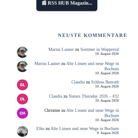
📰 RSS HUB Magazin...
NEUSTE KOMMENTARE
Marius Launer
zu
Sommer in Wuppertal
10. August 2026
Marius Launer
zu
Alte Linsen und neue Wege in
Bochum
10. August 2026
Claudia
zu
Schloss Benrath
10. August 2026
Claudia
zu
Nature Thursday 2026 – #32
10. August 2026
Christine
zu
Alte Linsen und neue Wege in
Bochum
10. August 2026
Elke
zu
Alte Linsen und neue Wege in Bochum
9. August 2026