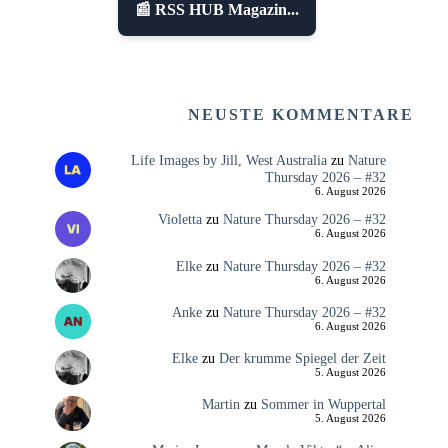
📰 RSS HUB Magazin...
NEUSTE KOMMENTARE
Life Images by Jill, West Australia
zu
Nature
Thursday 2026 – #32
6. August 2026
Violetta
zu
Nature Thursday 2026 – #32
6. August 2026
Elke
zu
Nature Thursday 2026 – #32
6. August 2026
Anke
zu
Nature Thursday 2026 – #32
6. August 2026
Elke
zu
Der krumme Spiegel der Zeit
5. August 2026
Martin
zu
Sommer in Wuppertal
5. August 2026