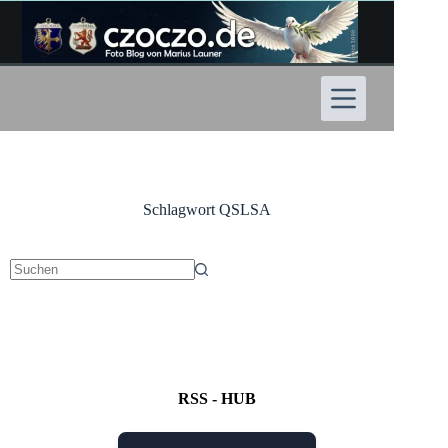
Zum
Inhalt
springen
Schlagwort
QSLSA
Keine
Ergebnisse
RSS - HUB