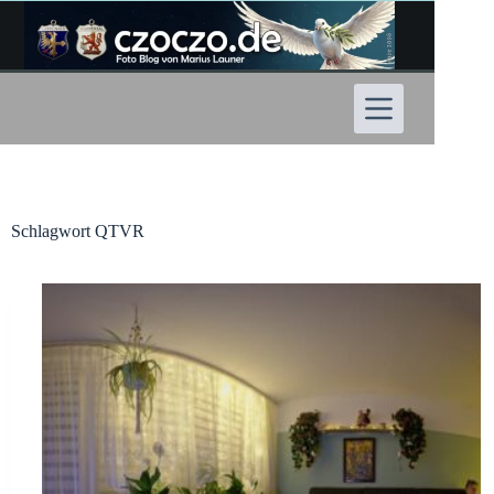
Zum
Inhalt
springen
Schlagwort
QTVR