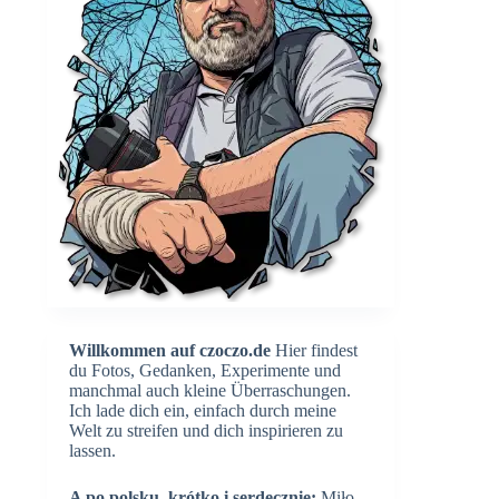
Willkommen auf czoczo.de
Hier findest
du Fotos, Gedanken, Experimente und
manchmal auch kleine Überraschungen.
Ich lade dich ein, einfach durch meine
Welt zu streifen und dich inspirieren zu
lassen.
A po polsku, krótko i serdecznie:
Miło,