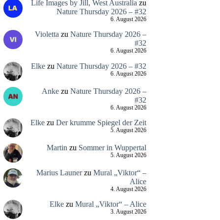
Life Images by Jill, West Australia
zu
Nature Thursday 2026 – #32
6. August 2026
Violetta
zu
Nature Thursday 2026 –
#32
6. August 2026
Elke
zu
Nature Thursday 2026 – #32
6. August 2026
Anke
zu
Nature Thursday 2026 –
#32
6. August 2026
Elke
zu
Der krumme Spiegel der Zeit
5. August 2026
Martin
zu
Sommer in Wuppertal
5. August 2026
Marius Launer
zu
Mural „Viktor“ –
Alice
4. August 2026
Elke
zu
Mural „Viktor“ – Alice
3. August 2026