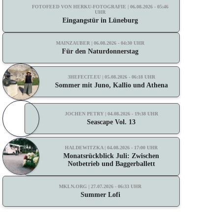
FOTOFEED VON HERKU-FOTOGRAFIE | 06.08.2026 - 05:46
UHR
Eingangstür in Lüneburg
MAINZAUBER | 06.08.2026 - 04:30 UHR
Für den Naturdonnerstag
3HEFECIT.EU | 05.08.2026 - 06:18 UHR
Sommer mit Juno, Kallio und Athena
JOCHEN PETRY | 04.08.2026 - 19:38 UHR
Seascape Vol. 13
HALDEWITZKA | 04.08.2026 - 17:00 UHR
Monatsrückblick Juli: Zwischen
Notbetrieb und Baggerballett
MKLN.ORG | 27.07.2026 - 06:33 UHR
Summer Lofi