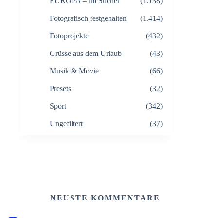
EUROPA – im Sucher
(1.138)
Fotografisch festgehalten
(1.414)
Fotoprojekte
(432)
Grüsse aus dem Urlaub
(43)
Musik & Movie
(66)
Presets
(32)
Sport
(342)
Ungefiltert
(37)
NEUSTE KOMMENTARE