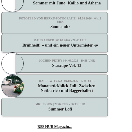
Sommer mit Juno, Kallio und Athena
FOTOFEED VON HERKU-FOTOGRAFIE | 05.08.2026 - 04:12
UHR
Sonnenuhr
MAINZAUBER | 04.08.2026 - 20:43 UHR
Brühheiß! – und ein neuer Untermieter 🦔
JOCHEN PETRY | 04.08.2026 - 19:38 UHR
Seascape Vol. 13
HALDEWITZKA | 04.08.2026 - 17:00 UHR
Monatsrückblick Juli: Zwischen
Notbetrieb und Baggerballett
MKLN.ORG | 27.07.2026 - 06:33 UHR
Summer Lofi
RSS HUB Magazin...