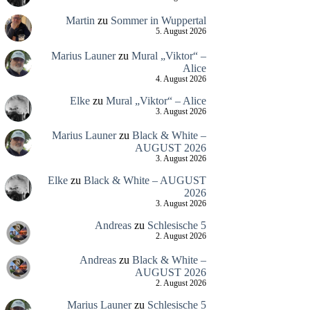
Martin
zu
Sommer in Wuppertal
5. August 2026
Marius Launer
zu
Mural „Viktor“ –
Alice
4. August 2026
Elke
zu
Mural „Viktor“ – Alice
3. August 2026
Marius Launer
zu
Black & White –
AUGUST 2026
3. August 2026
Elke
zu
Black & White – AUGUST
2026
3. August 2026
Andreas
zu
Schlesische 5
2. August 2026
Andreas
zu
Black & White –
AUGUST 2026
2. August 2026
Marius Launer
zu
Schlesische 5