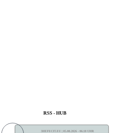
RSS - HUB
3HEFECIT.EU | 05.08.2026 - 06:18 UHR