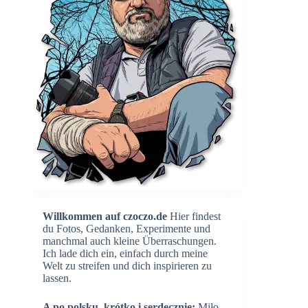
Willkommen auf czoczo.de
Hier findest
du Fotos, Gedanken, Experimente und
manchmal auch kleine Überraschungen.
Ich lade dich ein, einfach durch meine
Welt zu streifen und dich inspirieren zu
lassen.
A po polsku, krótko i serdecznie:
Miło,