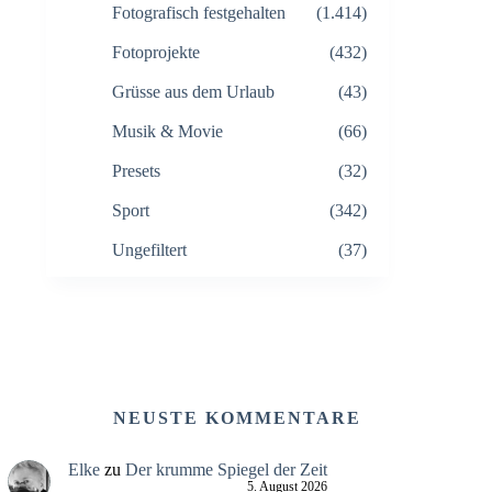
Fotografisch festgehalten
(1.414)
Fotoprojekte
(432)
Grüsse aus dem Urlaub
(43)
Musik & Movie
(66)
Presets
(32)
Sport
(342)
Ungefiltert
(37)
NEUSTE KOMMENTARE
Elke
zu
Der krumme Spiegel der Zeit
5. August 2026