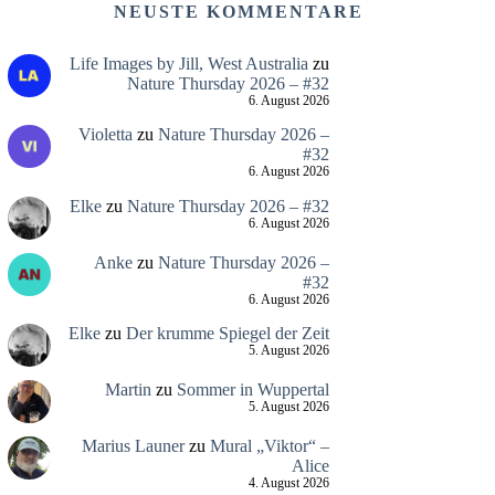
NEUSTE KOMMENTARE
Life Images by Jill, West Australia
zu
Nature Thursday 2026 – #32
6. August 2026
Violetta
zu
Nature Thursday 2026 –
#32
6. August 2026
Elke
zu
Nature Thursday 2026 – #32
6. August 2026
Anke
zu
Nature Thursday 2026 –
#32
6. August 2026
Elke
zu
Der krumme Spiegel der Zeit
5. August 2026
Martin
zu
Sommer in Wuppertal
5. August 2026
Marius Launer
zu
Mural „Viktor“ –
Alice
4. August 2026