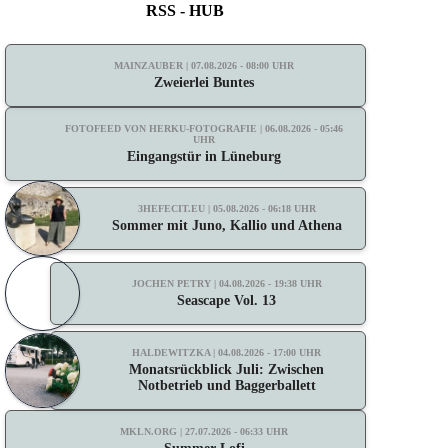
RSS - HUB
MAINZAUBER | 07.08.2026 - 08:00 UHR
Zweierlei Buntes
FOTOFEED VON HERKU-FOTOGRAFIE | 06.08.2026 - 05:46
UHR
Eingangstür in Lüneburg
3HEFECIT.EU | 05.08.2026 - 06:18 UHR
Sommer mit Juno, Kallio und Athena
JOCHEN PETRY | 04.08.2026 - 19:38 UHR
Seascape Vol. 13
HALDEWITZKA | 04.08.2026 - 17:00 UHR
Monatsrückblick Juli: Zwischen
Notbetrieb und Baggerballett
MKLN.ORG | 27.07.2026 - 06:33 UHR