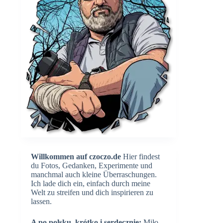
Willkommen auf czoczo.de
Hier findest
du Fotos, Gedanken, Experimente und
manchmal auch kleine Überraschungen.
Ich lade dich ein, einfach durch meine
Welt zu streifen und dich inspirieren zu
lassen.
A po polsku, krótko i serdecznie:
Miło,