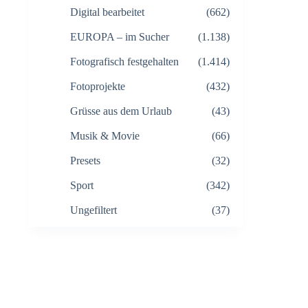
Digital bearbeitet
(662)
EUROPA – im Sucher
(1.138)
Fotografisch festgehalten
(1.414)
Fotoprojekte
(432)
Grüsse aus dem Urlaub
(43)
Musik & Movie
(66)
Presets
(32)
Sport
(342)
Ungefiltert
(37)