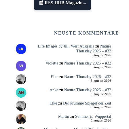
📰 RSS HUB Magazin...
NEUSTE KOMMENTARE
Life Images by Jill, West Australia
zu
Nature
Thursday 2026 – #32
6. August 2026
Violetta
zu
Nature Thursday 2026 – #32
6. August 2026
Elke
zu
Nature Thursday 2026 – #32
6. August 2026
Anke
zu
Nature Thursday 2026 – #32
6. August 2026
Elke
zu
Der krumme Spiegel der Zeit
5. August 2026
Martin
zu
Sommer in Wuppertal
5. August 2026