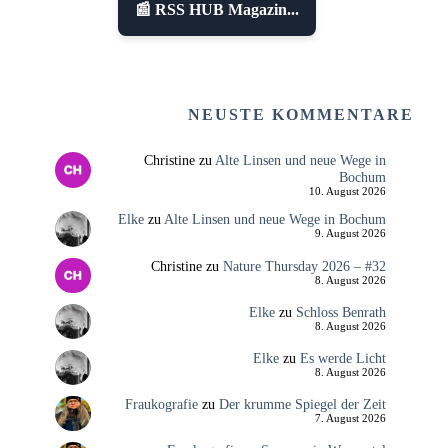
📰 RSS HUB Magazin...
NEUSTE KOMMENTARE
Christine
zu
Alte Linsen und neue Wege in
Bochum
10. August 2026
Elke
zu
Alte Linsen und neue Wege in Bochum
9. August 2026
Christine
zu
Nature Thursday 2026 – #32
8. August 2026
Elke
zu
Schloss Benrath
8. August 2026
Elke
zu
Es werde Licht
8. August 2026
Fraukografie
zu
Der krumme Spiegel der Zeit
7. August 2026