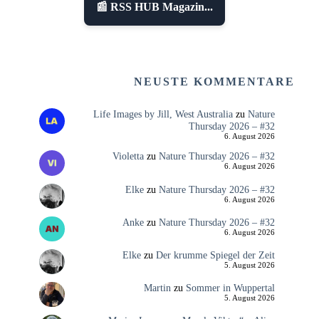
📰 RSS HUB Magazin...
NEUSTE KOMMENTARE
Life Images by Jill, West Australia
zu
Nature
Thursday 2026 – #32
6. August 2026
Violetta
zu
Nature Thursday 2026 – #32
6. August 2026
Elke
zu
Nature Thursday 2026 – #32
6. August 2026
Anke
zu
Nature Thursday 2026 – #32
6. August 2026
Elke
zu
Der krumme Spiegel der Zeit
5. August 2026
Martin
zu
Sommer in Wuppertal
5. August 2026