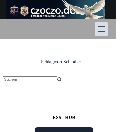
Zum
Inhalt
springen
Schlagwort
Schindler
Keine
Ergebnisse
RSS - HUB