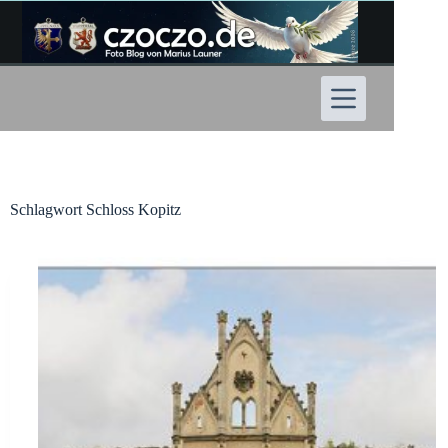
Zum
Inhalt
springen
Schlagwort
Schloss Kopitz