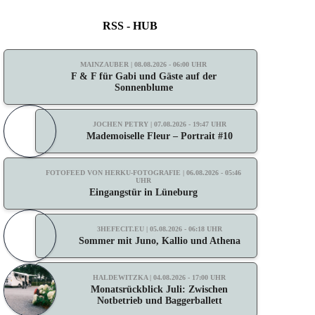
RSS - HUB
MAINZAUBER | 08.08.2026 - 06:00 UHR
F & F für Gabi und Gäste auf der
Sonnenblume
JOCHEN PETRY | 07.08.2026 - 19:47 UHR
Mademoiselle Fleur – Portrait #10
FOTOFEED VON HERKU-FOTOGRAFIE | 06.08.2026 - 05:46
UHR
Eingangstür in Lüneburg
3HEFECIT.EU | 05.08.2026 - 06:18 UHR
Sommer mit Juno, Kallio und Athena
HALDEWITZKA | 04.08.2026 - 17:00 UHR
Monatsrückblick Juli: Zwischen
Notbetrieb und Baggerballett