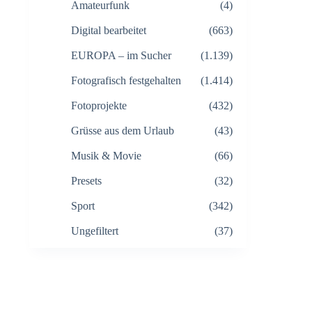
Amateurfunk
(4)
Digital bearbeitet
(663)
EUROPA – im Sucher
(1.139)
Fotografisch festgehalten
(1.414)
Fotoprojekte
(432)
Grüsse aus dem Urlaub
(43)
Musik & Movie
(66)
Presets
(32)
Sport
(342)
Ungefiltert
(37)