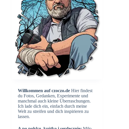
Willkommen auf czoczo.de
Hier findest
du Fotos, Gedanken, Experimente und
manchmal auch kleine Überraschungen.
Ich lade dich ein, einfach durch meine
Welt zu streifen und dich inspirieren zu
lassen.
A po polsku, krótko i serdecznie:
Miło,