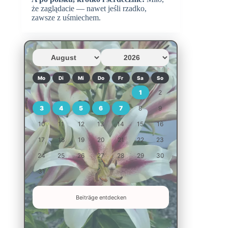
że zaglądacie — nawet jeśli rzadko,
zawsze z uśmiechem.
Mo
Di
Mi
Do
Fr
Sa
So
1
2
3
4
5
6
7
8
9
10
11
12
13
14
15
16
17
18
19
20
21
22
23
24
25
26
27
28
29
30
31
Beiträge entdecken