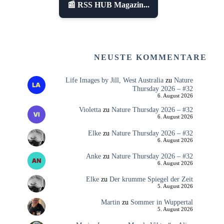
📰 RSS HUB Magazin...
NEUSTE KOMMENTARE
Life Images by Jill, West Australia
zu
Nature
Thursday 2026 – #32
6. August 2026
Violetta
zu
Nature Thursday 2026 – #32
6. August 2026
Elke
zu
Nature Thursday 2026 – #32
6. August 2026
Anke
zu
Nature Thursday 2026 – #32
6. August 2026
Elke
zu
Der krumme Spiegel der Zeit
5. August 2026
Martin
zu
Sommer in Wuppertal
5. August 2026